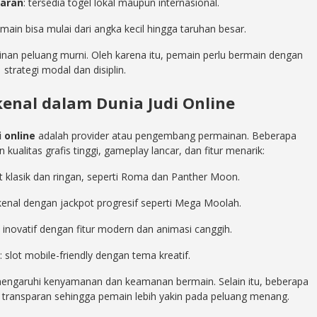
aran
: tersedia togel lokal maupun internasional.
emain bisa mulai dari angka kecil hingga taruhan besar.
nan peluang murni. Oleh karena itu, pemain perlu bermain dengan
strategi modal dan disiplin.
kenal dalam Dunia Judi Online
i online
adalah provider atau pengembang permainan. Beberapa
kualitas grafis tinggi, gameplay lancar, dan fitur menarik:
ot klasik dan ringan, seperti Roma dan Panther Moon.
rkenal dengan jackpot progresif seperti Mega Moolah.
: inovatif dengan fitur modern dan animasi canggih.
: slot mobile-friendly dengan tema kreatif.
mengaruhi kenyamanan dan keamanan bermain. Selain itu, beberapa
g transparan sehingga pemain lebih yakin pada peluang menang.