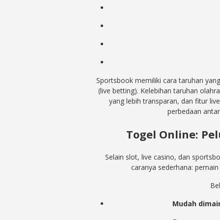
Sportsbook memiliki cara taruhan yang
(live betting). Kelebihan taruhan ola
yang lebih transparan, dan fitur l
perbedaan antar
Togel Online: P
Selain slot, live casino, dan sports
caranya sederhana: pemain 
Be
Mudah dimai