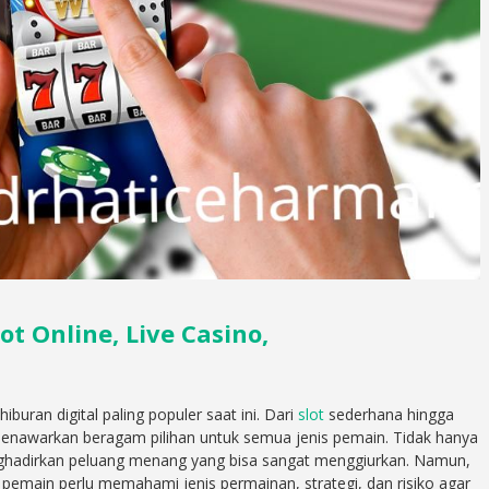
ot Online, Live Casino,
hiburan digital paling populer saat ini. Dari
slot
sederhana hingga
menawarkan beragam pilihan untuk semua jenis pemain. Tidak hanya
enghadirkan peluang menang yang bisa sangat menggiurkan. Namun,
 pemain perlu memahami jenis permainan, strategi, dan risiko agar