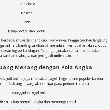
Sepak bola
Basket
Tenis
Balap motor dan mobil
 berbeda, mulai dari handicap, over/under, hingga taruhan langsung
hraga online dibanding taruhan offline adalah kemudahan akses, odds
ive streaming pertandingan. Penting digunakan untuk menjelaskan
a taruhan olahraga dan jenis
judi online
lain.
eluang Menang dengan Pola Angka
book, judi online juga mencakup togel. Togel online populer karena
menebak angka yang akan keluar pada periode tertentu.
berapa keunggulan togel online:
nkan
: cukup memilih angka dan menunggu hasil.