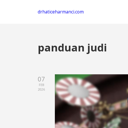
drhaticeharmanci.com
panduan judi
07
FEB
2026