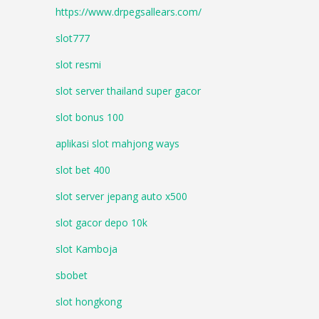
https://www.drpegsallears.com/
slot777
slot resmi
slot server thailand super gacor
slot bonus 100
aplikasi slot mahjong ways
slot bet 400
slot server jepang auto x500
slot gacor depo 10k
slot Kamboja
sbobet
slot hongkong