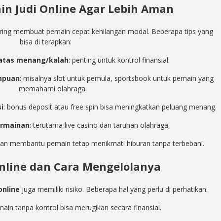
in Judi Online Agar Lebih Aman
ering membuat pemain cepat kehilangan modal. Beberapa tips yang
bisa di terapkan:
batas menang/kalah
: penting untuk kontrol finansial.
mpuan
: misalnya slot untuk pemula, sportsbook untuk pemain yang
memahami olahraga.
i
: bonus deposit atau free spin bisa meningkatkan peluang menang.
ermainan
: terutama live casino dan taruhan olahraga.
 akan membantu pemain tetap menikmati hiburan tanpa terbebani.
Online dan Cara Mengelolanya
online
juga memiliki risiko. Beberapa hal yang perlu di perhatikan:
main tanpa kontrol bisa merugikan secara finansial.