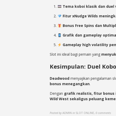
Tema koboi klasik dan duel 
Fitur xNudge Wilds mening
Bonus Free Spins dan Multi
Grafik dan gameplay optima
Gameplay high volatility pen
Slot ini ideal bagi pemain yang
menyuka
Kesimpulan: Duel Kobo
Deadwood
menyajikan pengalaman sl
bonus menegangkan
.
Dengan
grafik realistis, fitur bonus
Wild West sekaligus peluang kem
Posted by
ADMIN
in
SLOT ONLINE
,
0 comments