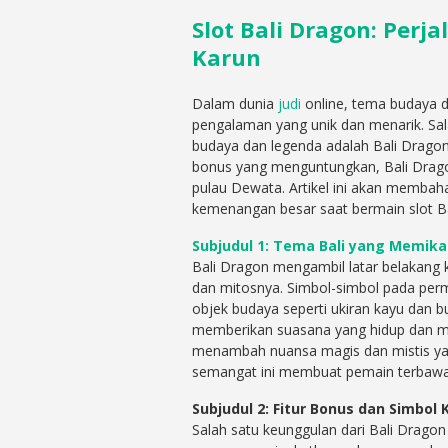
Slot Bali Dragon: Per
Karun
Dalam dunia
judi
online, tema budaya d
pengalaman yang unik dan menarik. Sa
budaya dan legenda adalah Bali Dragon.
bonus yang menguntungkan, Bali Drago
pulau Dewata. Artikel ini akan membahas
kemenangan besar saat bermain slot Ba
Subjudul 1: Tema Bali yang Memik
Bali Dragon mengambil latar belakang 
dan mitosnya. Simbol-simbol pada permai
objek budaya seperti ukiran kayu dan b
memberikan suasana yang hidup dan me
menambah nuansa magis dan mistis yan
semangat ini membuat pemain terbawa 
Subjudul 2: Fitur Bonus dan Simb
Salah satu keunggulan dari Bali Drago