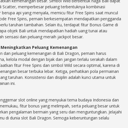
kan kemenangan besar. Simbol Wild berbentuk naga Bali dapat
li Scatter, memperbesar peluang terbentuknya kombinasi
berupa api yang menyala, memicu fitur Free Spins saat muncul
a mode Free Spins, pemain berkesempatan mendapatkan pengganda
rlu taruhan tambahan. Selain itu, terdapat fitur Bonus Game di
apa objek Bali untuk mendapatkan hadiah uang tunai atau
mbah sensasi dan peluang meraih jackpot besar.
tuk Meningkatkan Peluang Kemenangan
 dan peluang kemenangan di Bali Dragon, pemain harus
a, kelola modal dengan bijak dan jangan terlalu serakah dalam
tkan fitur Free Spins dan simbol Wild secara optimal, karena di
enangan besar terbuka lebar. Ketiga, perhatikan pola permainan
ng taruhan. Konsistensi dan disiplin adalah kunci utama untuk
inan ini.
 penggemar slot online yang menyukai tema budaya Indonesia dan
memukau, fitur bonus yang melimpah, serta peluang besar untuk
kan pengalaman bermain yang seru dan menguntungkan. Jelajahi
mu di dunia slot Bali Dragon. Semoga keberuntungan selalu