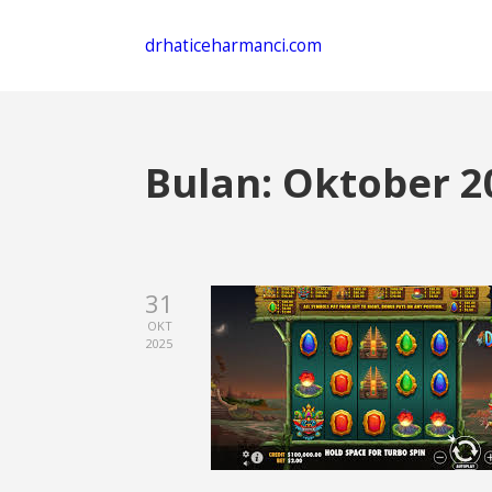
drhaticeharmanci.com
Bulan:
Oktober 2
31
OKT
2025