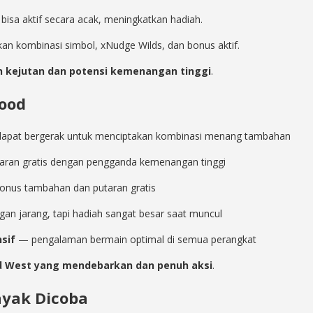
 bisa aktif secara acak, meningkatkan hadiah.
n kombinasi simbol, xNudge Wilds, dan bonus aktif.
 kejutan dan potensi kemenangan tinggi
.
ood
dapat bergerak untuk menciptakan kombinasi menang tambahan
ran gratis dengan pengganda kemenangan tinggi
nus tambahan dan putaran gratis
n jarang, tapi hadiah sangat besar saat muncul
sif
— pengalaman bermain optimal di semua perangkat
ld West yang mendebarkan dan penuh aksi
.
yak Dicoba