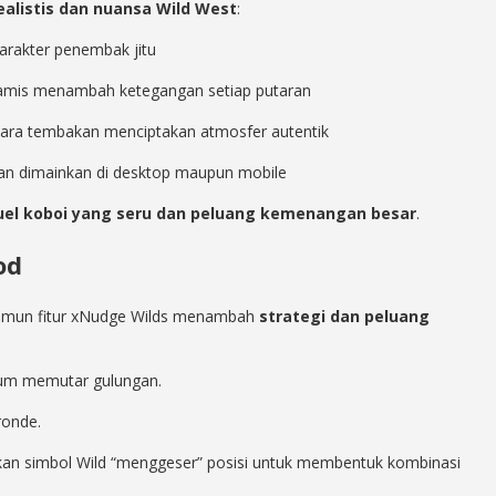
realistis dan nuansa Wild West
:
karakter penembak jitu
amis menambah ketegangan setiap putaran
uara tembakan menciptakan atmosfer autentik
n dimainkan di desktop maupun mobile
uel koboi yang seru dan peluang kemenangan besar
.
od
namun fitur xNudge Wilds menambah
strategi dan peluang
lum memutar gulungan.
ronde.
an simbol Wild “menggeser” posisi untuk membentuk kombinasi