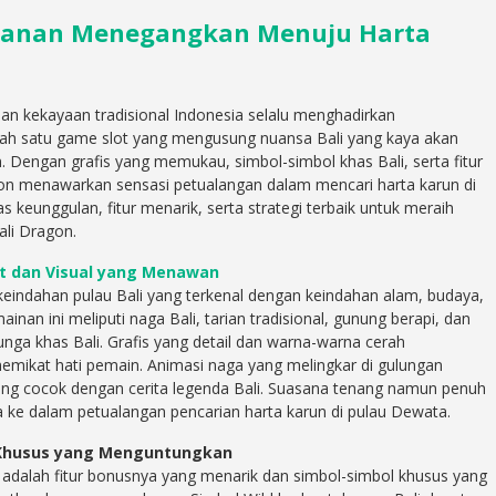
jalanan Menegangkan Menuju Harta
an kekayaan tradisional Indonesia selalu menghadirkan
lah satu game slot yang mengusung nuansa Bali yang kaya akan
 Dengan grafis yang memukau, simbol-simbol khas Bali, serta fitur
n menawarkan sensasi petualangan dalam mencari harta karun di
 keunggulan, fitur menarik, serta strategi terbaik untuk meraih
li Dragon.
at dan Visual yang Menawan
keindahan pulau Bali yang terkenal dengan keindahan alam, budaya,
nan ini meliputi naga Bali, tarian tradisional, gunung berapi, dan
unga khas Bali. Grafis yang detail dan warna-warna cerah
mikat hati pemain. Animasi naga yang melingkar di gulungan
g cocok dengan cerita legenda Bali. Suasana tenang namun penuh
ke dalam petualangan pencarian harta karun di pulau Dewata.
ol Khusus yang Menguntungkan
n adalah fitur bonusnya yang menarik dan simbol-simbol khusus yang