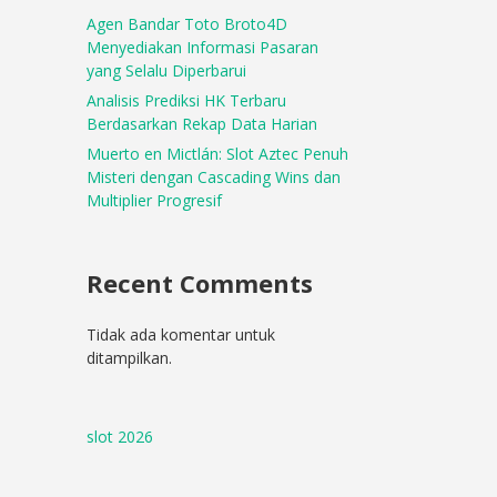
Agen Bandar Toto Broto4D
Menyediakan Informasi Pasaran
yang Selalu Diperbarui
Analisis Prediksi HK Terbaru
Berdasarkan Rekap Data Harian
Muerto en Mictlán: Slot Aztec Penuh
Misteri dengan Cascading Wins dan
Multiplier Progresif
Recent Comments
Tidak ada komentar untuk
ditampilkan.
slot 2026