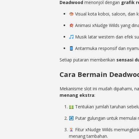
Deadwood
menonjol dengan
grafik 
Visual kota koboi, saloon, dan 
Animasi xNudge Wilds yang din
Musik latar western dan efek s
Antarmuka responsif dan nyama
Setiap putaran memberikan
sensasi d
Cara Bermain Deadwo
Mekanisme slot ini mudah dipahami, 
menang ekstra
:
Tentukan jumlah taruhan sebe
Putar gulungan untuk memulai 
Fitur xNudge Wilds memungkink
menang tambahan.