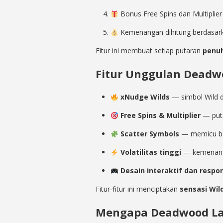
Bonus Free Spins dan Multiplier
Kemenangan dihitung berdasarka
Fitur ini membuat setiap putaran
penuh
Fitur Unggulan Deadw
xNudge Wilds
— simbol Wild 
Free Spins & Multiplier
— puta
Scatter Symbols
— memicu bo
Volatilitas tinggi
— kemenanga
Desain interaktif dan respon
Fitur-fitur ini menciptakan
sensasi Wi
Mengapa Deadwood La