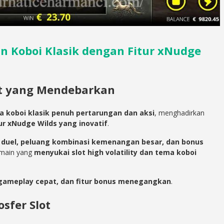
 Koboi Klasik dengan Fitur xNudge
st yang Mendebarkan
a koboi klasik penuh pertarungan dan aksi
, menghadirkan
ur xNudge Wilds yang inovatif
.
 duel, peluang kombinasi kemenangan besar, dan bonus
emain yang
menyukai slot high volatility dan tema koboi
, gameplay cepat, dan fitur bonus menegangkan
.
sfer Slot