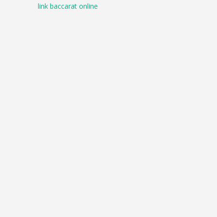
link baccarat online