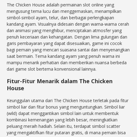
The Chicken House adalah permainan slot online yang
mengusung tema lucu dan menggemaskan, menampilkan
simbol-simbol ayam, telur, dan berbagai perlengkapan
kandang ayam. Visualnya didesain dengan warna-warna cerah
dan animasi yang menghibur, menciptakan atmosfer yang
penuh keceriaan dan kehangatan. Dengan lima gulungan dan
garis pembayaran yang dapat disesuaikan, game ini cocok
bagi pemain yang mencari suasana santai dan menyenangkan
saat bermain. Tema kandang ayam yang penuh warna ini
mampu menarik perhatian dan memberikan nuansa berbeda
dari game slot bertema konvensional lainnya.
Fitur-Fitur Menarik dalam The Chicken
House
Keunggulan utama dari The Chicken House terletak pada fitur
simbol liar dan fitur bonus yang menguntungkan. Simbol liar
(wild) dapat menggantikan simbol lain untuk membentuk
kombinasi kemenangan yang lebih besar, meningkatkan
peluang meraih hadiah. Selain itu, terdapat simbol scatter
yang mengaktifkan fitur putaran gratis, di mana pemain bisa