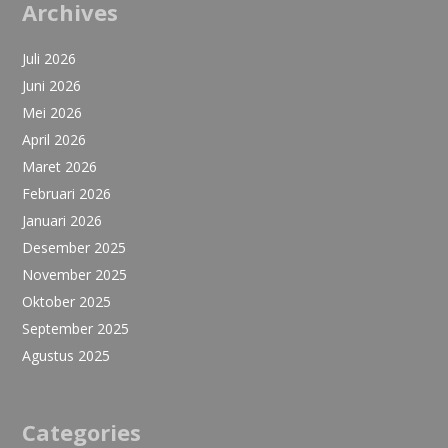
Archives
Juli 2026
Juni 2026
Mei 2026
April 2026
Maret 2026
Februari 2026
Januari 2026
Desember 2025
November 2025
Oktober 2025
September 2025
Agustus 2025
Categories