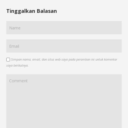
Tinggalkan Balasan
Simpan nama, email, dan situs web saya pada peramban ini untuk komentar
saya berikutnya.